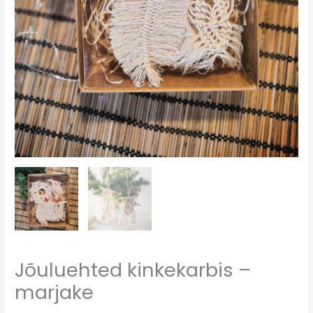
Jõuluehted kinkekarbis –
marjake